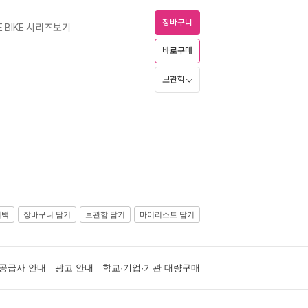
장바구니
E BIKE 시리즈보기
바로구매
보관함
선택
장바구니 담기
보관함 담기
마이리스트 담기
공급사 안내
광고 안내
학교·기업·기관 대량구매