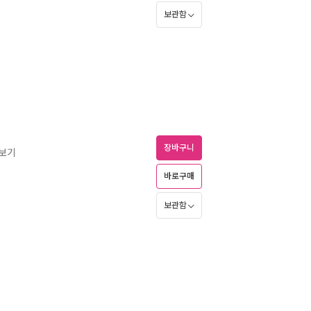
보관함
장바구니
즈보기
바로구매
보관함