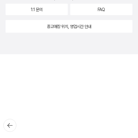
1:1 문의
FAQ
중고매장 위치, 영업시간 안내
뒤로가
기