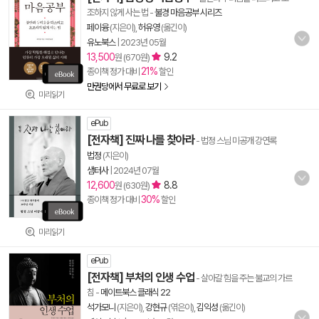
조하지 않게 사는 법
-
불경 마음공부 시리즈
페이융
(지은이),
허유영
(옮긴이)
유노북스
|
2023년 05월
13,500
9.2
원 (670원)
21%
종이책 정가 대비
할인
만권당에서 무료로 보기
미리읽기
ePub
[전자책] 진짜 나를 찾아라
- 법정 스님 미공개 강연록
법정
(지은이)
샘터사
|
2024년 07월
12,600
8.8
원 (630원)
30%
종이책 정가 대비
할인
미리읽기
ePub
[전자책] 부처의 인생 수업
- 살아갈 힘을 주는 불교의 가르
침
-
메이트북스 클래식 22
석가모니
(지은이),
강현규
(엮은이),
김익성
(옮긴이)