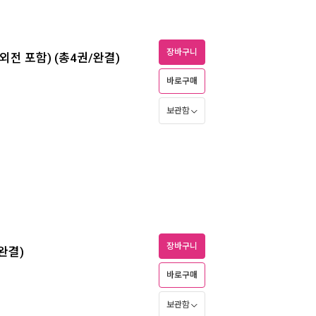
장바구니
외전 포함) (총4권/완결)
바로구매
보관함
장바구니
완결)
바로구매
보관함