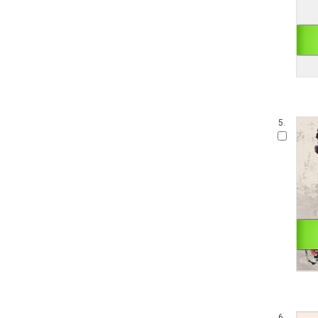
5.
6.