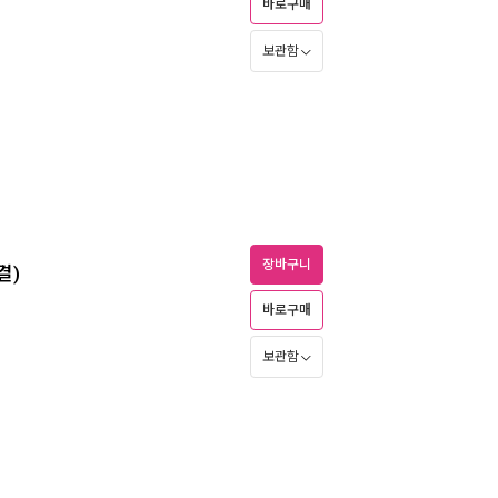
바로구매
보관함
장바구니
결)
바로구매
보관함