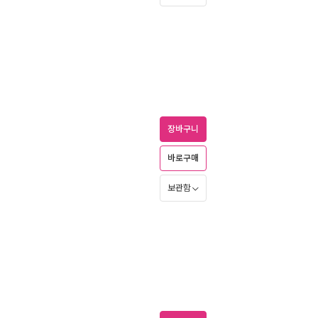
장바구니
바로구매
보관함