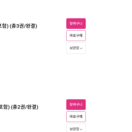
장바구니
포함) (총3권/완결)
바로구매
보관함
장바구니
포함) (총2권/완결)
바로구매
보관함