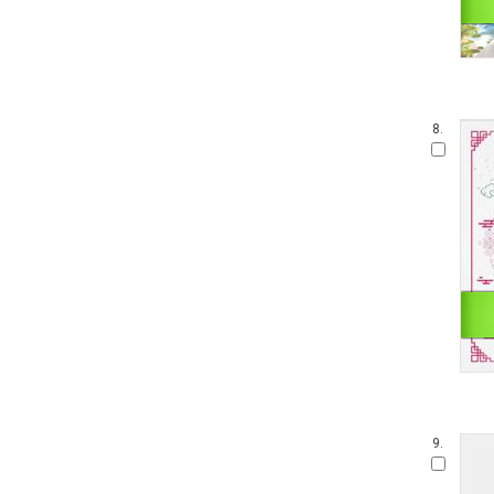
8.
9.