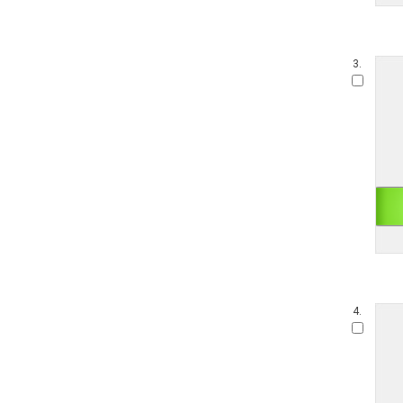
3.
4.