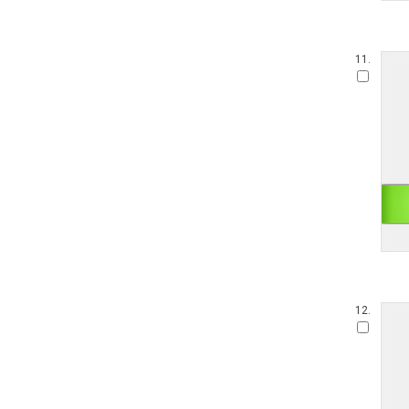
11.
12.