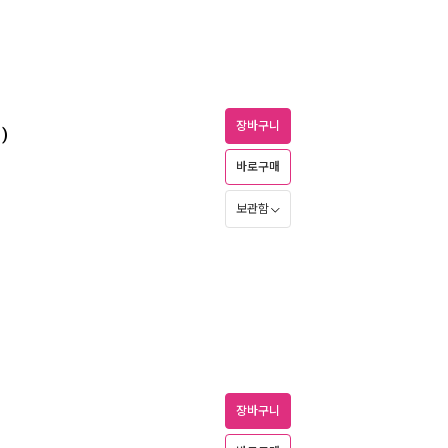
장바구니
)
바로구매
보관함
장바구니