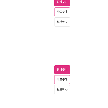
장바구니
바로구매
보관함
장바구니
바로구매
보관함