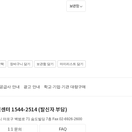
보관함
선택
장바구니 담기
보관함 담기
마이리스트 담기
공급사 안내
광고 안내
학교·기업·기관 대량구매
센터 1544-2514 (발신자 부담)
 마포구 백범로 71 숨도빌딩 7층
Fax 02-6926-2600
1:1 문의
FAQ