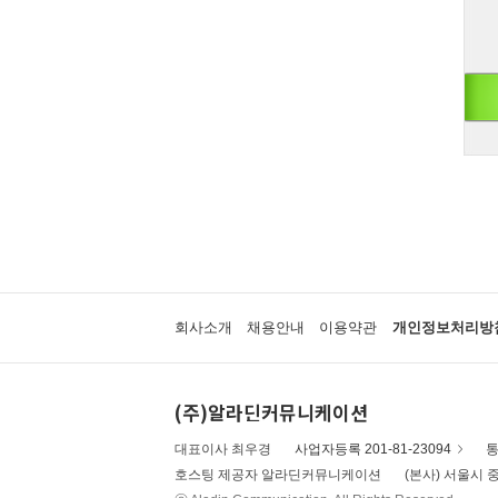
회사소개
채용안내
이용약관
개인정보처리방
(주)알라딘커뮤니케이션
대표이사 최우경
사업자등록 201-81-23094
통
호스팅 제공자 알라딘커뮤니케이션
(본사) 서울시 중