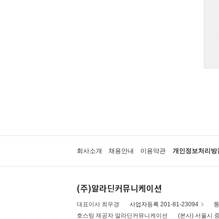
회사소개
채용안내
이용약관
개인정보처리방
(주)알라딘커뮤니케이션
대표이사 최우경
사업자등록 201-81-23094
통
호스팅 제공자 알라딘커뮤니케이션
(본사) 서울시 중