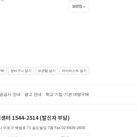
보관함
선택
장바구니 담기
보관함 담기
마이리스트 담기
공급사 안내
광고 안내
학교·기업·기관 대량구매
센터 1544-2514 (발신자 부담)
 마포구 백범로 71 숨도빌딩 7층
Fax 02-6926-2600