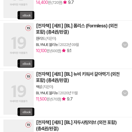
14,400
9.7
원 (720원)
[전자책] [세트] [BL] 폼리스 (Formless) (외전
포함) (총4권/완결)
원리드
(지은이)
BLYNUE 블리뉴
|
2022년 09월
10,100
9.1
원 (500원)
[전자책] [세트] [BL] 뉴비 키워서 갈아먹기 (외전
포함) (총4권/완결)
백삼
(지은이)
BLYNUE 블리뉴
|
2020년 11월
11,500
9.7
원 (570원)
[전자책] [세트] [BL] 자두사탕러브 (외전 포함)
(총4권/완결)