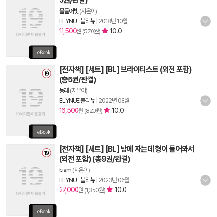
5권/완결)
물들어빛
(지은이)
BLYNUE 블리뉴
|
2018년 10월
11,500
10.0
원 (570원)
[전자책] [세트] [BL] 브라이티스트 (외전 포함)
(총5권/완결)
동래
(지은이)
BLYNUE 블리뉴
|
2022년 08월
16,500
10.0
원 (820원)
[전자책] [세트] [BL] 밤에 자는데 형이 들어와서
(외전 포함) (총9권/완결)
bism
(지은이)
BLYNUE 블리뉴
|
2023년 06월
27,000
10.0
원 (1,350원)