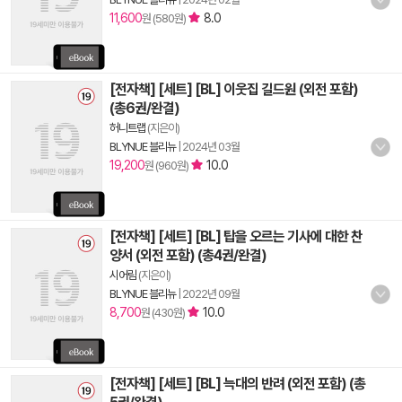
11,600
8.0
원 (580원)
[전자책] [세트] [BL] 이웃집 길드원 (외전 포함)
(총6권/완결)
허니트랩
(지은이)
BLYNUE 블리뉴
|
2024년 03월
19,200
10.0
원 (960원)
[전자책] [세트] [BL] 탑을 오르는 기사에 대한 찬
양서 (외전 포함) (총4권/완결)
시어림
(지은이)
BLYNUE 블리뉴
|
2022년 09월
8,700
10.0
원 (430원)
[전자책] [세트] [BL] 늑대의 반려 (외전 포함) (총