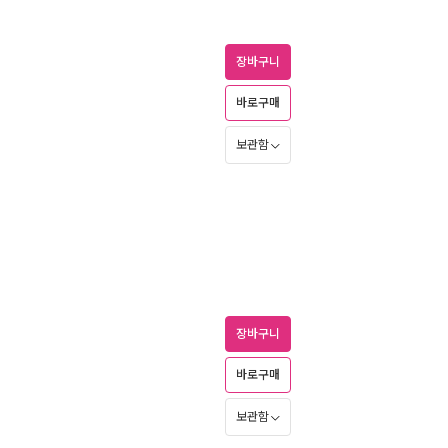
장바구니
바로구매
보관함
장바구니
바로구매
보관함