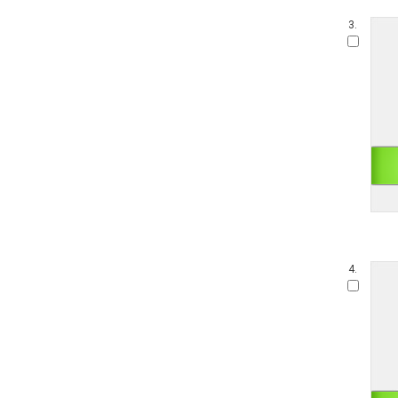
3.
4.