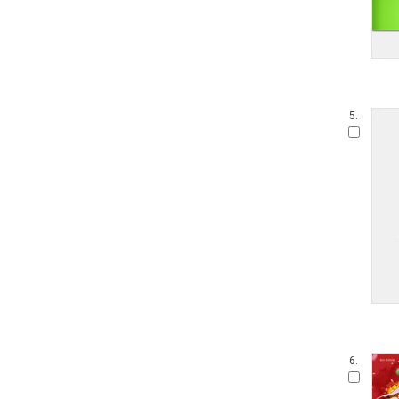
5.
6.