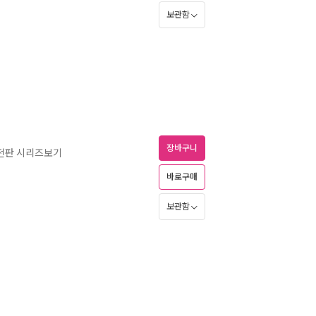
보관함
장바구니
특전판 시리즈보기
바로구매
보관함