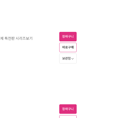
장바구니
무삭제 특전판 시리즈보기
바로구매
보관함
장바구니