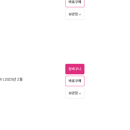
바로구매
보관함
장바구니
W
| 2025년 2월
바로구매
보관함