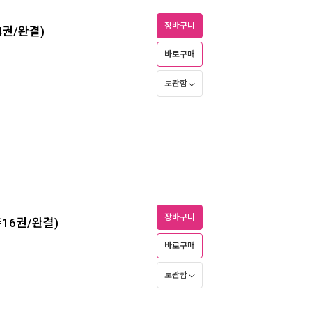
장바구니
4권/완결)
바로구매
보관함
장바구니
총16권/완결)
바로구매
보관함