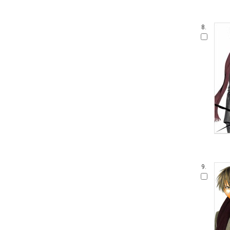
8.
9.