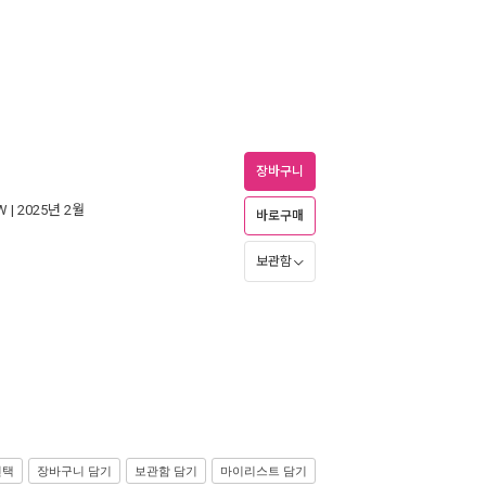
장바구니
W
| 2025년 2월
바로구매
보관함
선택
장바구니 담기
보관함 담기
마이리스트 담기