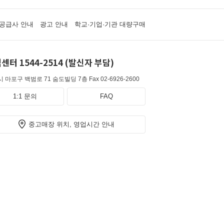
공급사 안내
광고 안내
학교·기업·기관 대량구매
센터 1544-2514 (발신자 부담)
 마포구 백범로 71 숨도빌딩 7층
Fax 02-6926-2600
1:1 문의
FAQ
중고매장 위치, 영업시간 안내