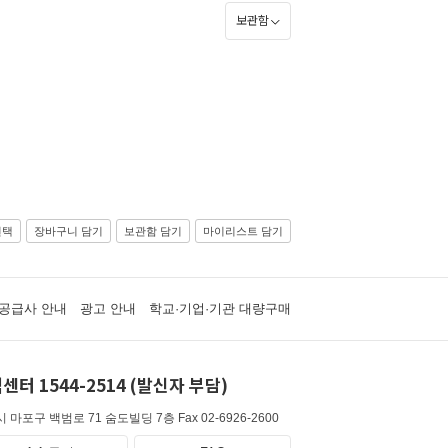
보관함
선택
장바구니 담기
보관함 담기
마이리스트 담기
공급사 안내
광고 안내
학교·기업·기관 대량구매
센터 1544-2514 (발신자 부담)
 마포구 백범로 71 숨도빌딩 7층
Fax 02-6926-2600