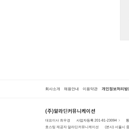
회사소개
채용안내
이용약관
개인정보처리방
(주)알라딘커뮤니케이션
대표이사 최우경
사업자등록 201-81-23094
통
호스팅 제공자 알라딘커뮤니케이션
(본사) 서울시 중