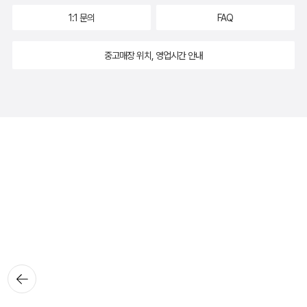
1:1 문의
FAQ
중고매장 위치, 영업시간 안내
뒤로가
기