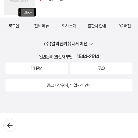
로그인
전체 메뉴
회사 소개
출판사 안내
PC 버전
(주)알라딘커뮤니케이션
1544-2514
일반문의 (발신자 부담)
1:1 문의
FAQ
중고매장 위치, 영업시간 안내
뒤로가
기