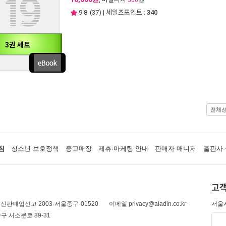
500
9.8
(
37
) | 세일즈포인트 :
340
3권 세트
전체
침
청소년 보호정책
중고매장
제휴·마케팅 안내
판매자 매니저
출판사·
고객
신판매업신고 2003-서울중구-01520
이메일 privacy@aladin.co.kr
서울시
구 서소문로 89-31