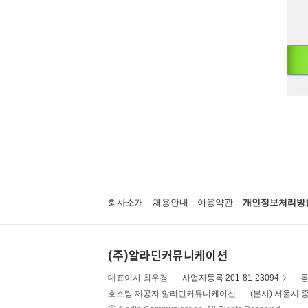
회사소개
채용안내
이용약관
개인정보처리방
(주)알라딘커뮤니케이션
대표이사 최우경
사업자등록 201-81-23094
통
호스팅 제공자 알라딘커뮤니케이션
(본사) 서울시 중