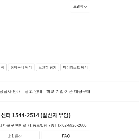
보관함
선택
장바구니 담기
보관함 담기
마이리스트 담기
공급사 안내
광고 안내
학교·기업·기관 대량구매
센터 1544-2514 (발신자 부담)
 마포구 백범로 71 숨도빌딩 7층
Fax 02-6926-2600
1:1 문의
FAQ