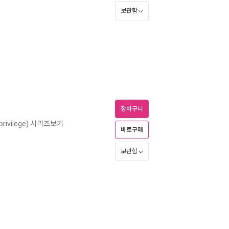
보관함
장바구니
privilege) 시리즈보기
바로구매
보관함