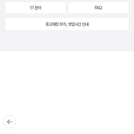
1:1 문의
FAQ
중고매장 위치, 영업시간 안내
뒤로가
기