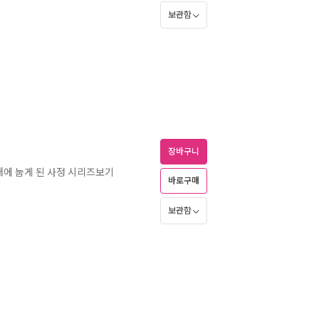
보관함
장바구니
대에 눕게 된 사정 시리즈보기
바로구매
보관함