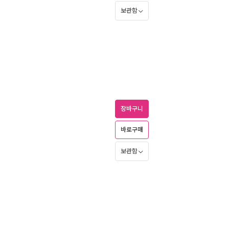
보관함
장바구니
바로구매
보관함