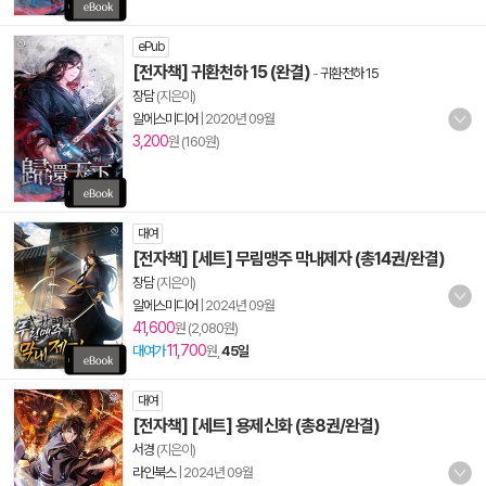
ePub
[전자책] 귀환천하 15 (완결)
-
귀환천하 15
장담
(지은이)
알에스미디어
|
2020년 09월
3,200
원 (160원)
대여
[전자책] [세트] 무림맹주 막내제자 (총14권/완결)
장담
(지은이)
알에스미디어
|
2024년 09월
41,600
원 (2,080원)
11,700
대여가
원,
45일
대여
[전자책] [세트] 용제신화 (총8권/완결)
서경
(지은이)
라인북스
|
2024년 09월