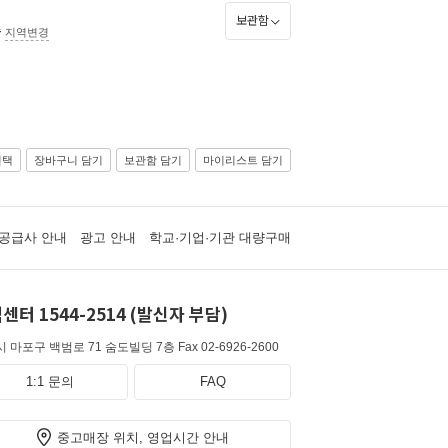
보관함
송
지역변경
선택
장바구니 담기
보관함 담기
마이리스트 담기
공급사 안내
광고 안내
학교·기업·기관 대량구매
센터 1544-2514 (발신자 부담)
 마포구 백범로 71 숨도빌딩 7층
Fax 02-6926-2600
1:1 문의
FAQ
중고매장 위치, 영업시간 안내