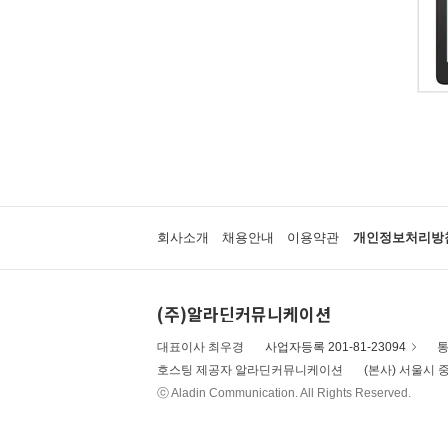
회사소개
채용안내
이용약관
개인정보처리방
(주)알라딘커뮤니케이션
대표이사 최우경
사업자등록 201-81-23094
통
호스팅 제공자 알라딘커뮤니케이션
(본사) 서울시 중
ⓒ Aladin Communication. All Rights Reserved.