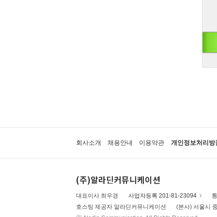
회사소개
채용안내
이용약관
개인정보처리방
(주)알라딘커뮤니케이션
대표이사 최우경
사업자등록 201-81-23094
통
호스팅 제공자 알라딘커뮤니케이션
(본사) 서울시 중