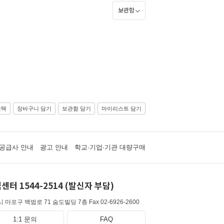
보관함
선택
장바구니 담기
보관함 담기
마이리스트 담기
공급사 안내
광고 안내
학교·기업·기관 대량구매
센터 1544-2514 (발신자 부담)
 마포구 백범로 71 숨도빌딩 7층
Fax 02-6926-2600
1:1 문의
FAQ