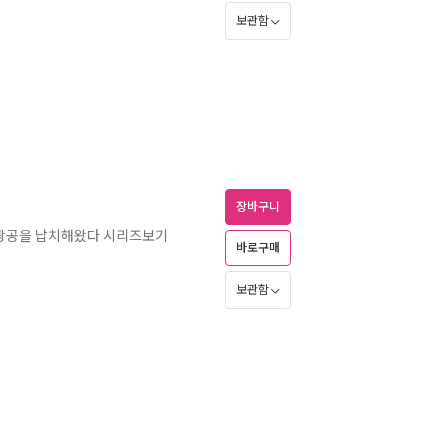
보관함
장바구니
광공을 납치해왔다 시리즈보기
바로구매
보관함