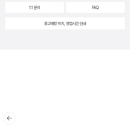
1:1 문의
FAQ
중고매장 위치, 영업시간 안내
뒤로가
기