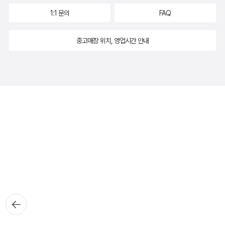
1:1 문의
FAQ
중고매장 위치, 영업시간 안내
뒤로가
기