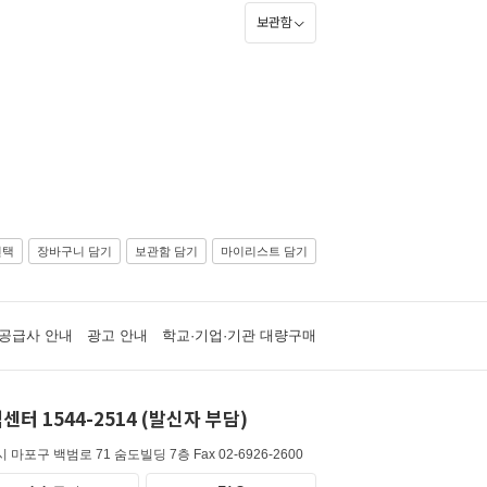
보관함
선택
장바구니 담기
보관함 담기
마이리스트 담기
공급사 안내
광고 안내
학교·기업·기관 대량구매
센터 1544-2514 (발신자 부담)
 마포구 백범로 71 숨도빌딩 7층
Fax 02-6926-2600