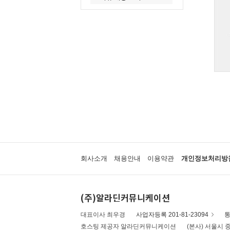
회사소개
채용안내
이용약관
개인정보처리방
(주)알라딘커뮤니케이션
대표이사 최우경
사업자등록 201-81-23094
통
호스팅 제공자 알라딘커뮤니케이션
(본사) 서울시 중