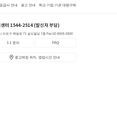
공급사 안내
광고 안내
학교·기업·기관 대량구매
센터 1544-2514 (발신자 부담)
 마포구 백범로 71 숨도빌딩 7층
Fax 02-6926-2600
1:1 문의
FAQ
중고매장 위치, 영업시간 안내