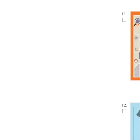
11.
12.