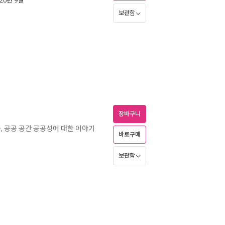
020년 9월
보관함
장바구니
축, 공공 공간 공공성에 대한 이야기
바로구매
보관함