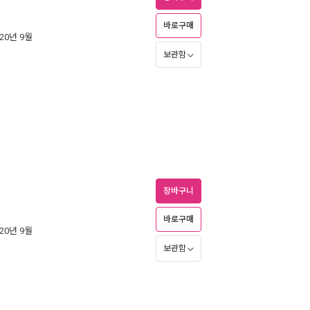
바로구매
020년 9월
보관함
장바구니
바로구매
020년 9월
보관함