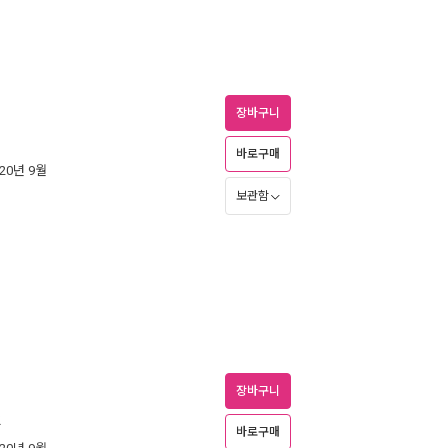
장바구니
바로구매
020년 9월
보관함
장바구니
2
바로구매