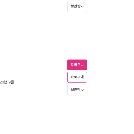
보관함
장바구니
바로구매
020년 9월
보관함