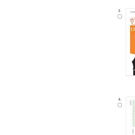
3.
4.