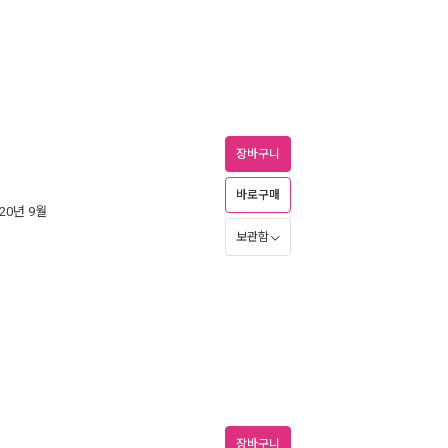
장바구니
바로구매
020년 9월
보관함
장바구니