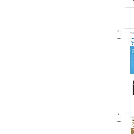
8.
9.