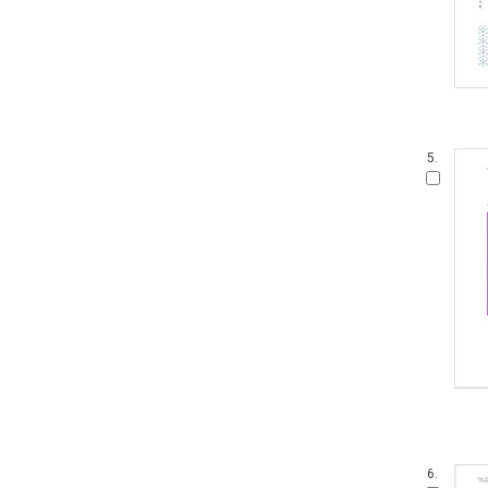
5.
6.