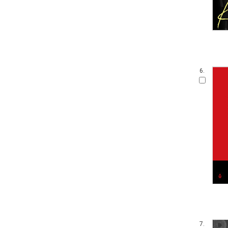
6.
7.