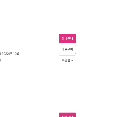
장바구니
바로구매
| 2022년 10월
원
보관함