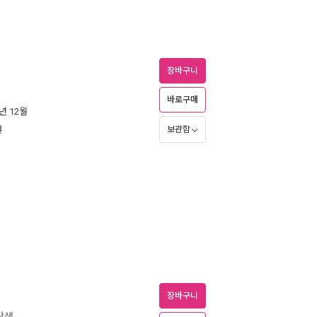
장바구니
바로구매
3년 12월
원
보관함
장바구니
탄생