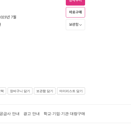
장바구니
바로구매
2023년 7월
원
보관함
선택
장바구니 담기
보관함 담기
마이리스트 담기
공급사 안내
광고 안내
학교·기업·기관 대량구매