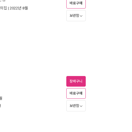
바로구매
의집
| 2022년 8월
보관함
장바구니
바로구매
6월
원
보관함