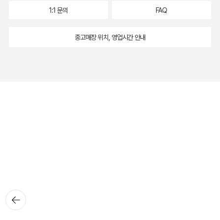
1:1 문의
FAQ
중고매장 위치, 영업시간 안내
뒤로가
기