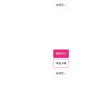
보관함
장바구니
바로구매
보관함