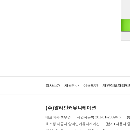
회사소개
채용안내
이용약관
개인정보처리방
(주)알라딘커뮤니케이션
대표이사 최우경
사업자등록 201-81-23094
통
호스팅 제공자 알라딘커뮤니케이션
(본사) 서울시 중