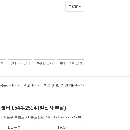
보관함
선택
장바구니 담기
보관함 담기
마이리스트 담기
공급사 안내
광고 안내
학교·기업·기관 대량구매
센터 1544-2514 (발신자 부담)
 마포구 백범로 71 숨도빌딩 7층
Fax 02-6926-2600
1:1 문의
FAQ