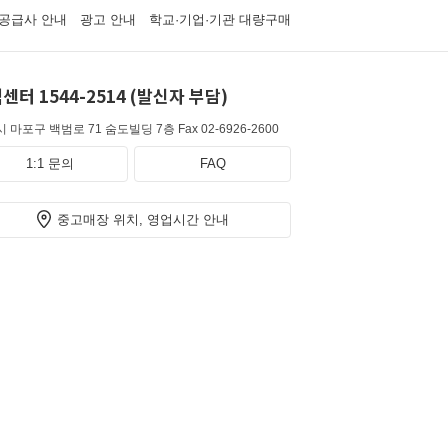
공급사 안내
광고 안내
학교·기업·기관 대량구매
센터 1544-2514 (발신자 부담)
 마포구 백범로 71 숨도빌딩 7층
Fax 02-6926-2600
1:1 문의
FAQ
중고매장 위치, 영업시간 안내