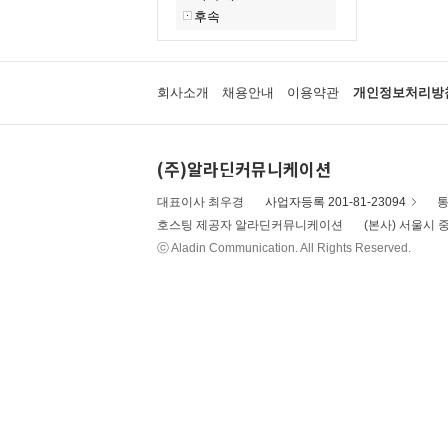
후속
회사소개
채용안내
이용약관
개인정보처리방
(주)알라딘커뮤니케이션
대표이사 최우경
사업자등록 201-81-23094
통
호스팅 제공자 알라딘커뮤니케이션
(본사) 서울시 중
ⓒ Aladin Communication. All Rights Reserved.