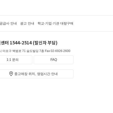
공급사 안내
광고 안내
학교·기업·기관 대량구매
센터 1544-2514 (발신자 부담)
 마포구 백범로 71 숨도빌딩 7층
Fax 02-6926-2600
1:1 문의
FAQ
중고매장 위치, 영업시간 안내