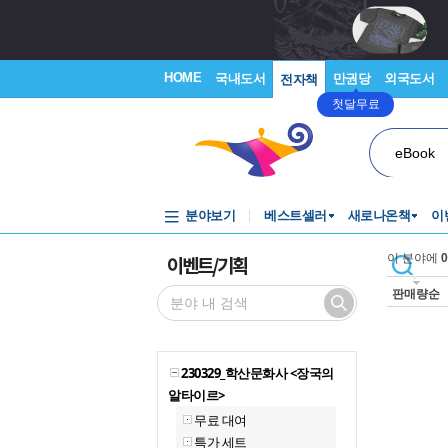
HOME
국내도서
만권당
외국도서
전자책
첫달무료
eBook
분야보기
베스트셀러
새로나온책
이
이벤트/기획
이 분야에
0
판매량순
230329_학산문화사 <장국의
알타이르>
무료 대여
특가 세트