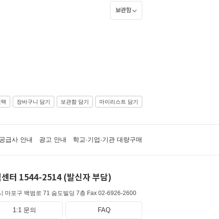
보관함
선택
장바구니 담기
보관함 담기
마이리스트 담기
공급사 안내
광고 안내
학교·기업·기관 대량구매
센터 1544-2514 (발신자 부담)
 마포구 백범로 71 숨도빌딩 7층
Fax 02-6926-2600
1:1 문의
FAQ