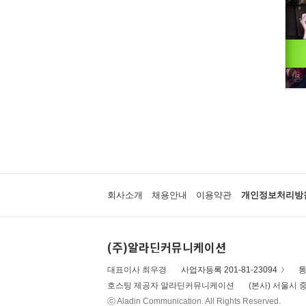
회사소개
채용안내
이용약관
개인정보처리방
(주)알라딘커뮤니케이션
대표이사 최우경
사업자등록 201-81-23094
통
호스팅 제공자 알라딘커뮤니케이션
(본사) 서울시 중
ⓒ Aladin Communication. All Rights Reserved.