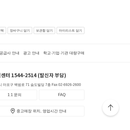
선택
장바구니 담기
보관함 담기
마이리스트 담기
공급사 안내
광고 안내
학교·기업·기관 대량구매
센터 1544-2514 (발신자 부담)
 마포구 백범로 71 숨도빌딩 7층
Fax 02-6926-2600
1:1 문의
FAQ
중고매장 위치, 영업시간 안내