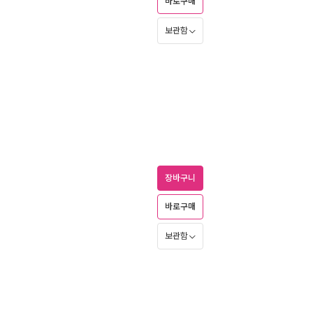
바로구매
보관함
장바구니
바로구매
보관함