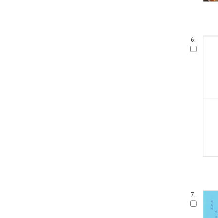
6.
7.