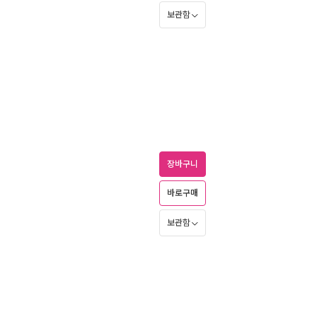
보관함
장바구니
바로구매
보관함