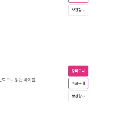
보관함
장바구니
 문학으로 읽는 바이블
바로구매
보관함