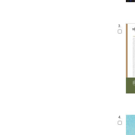
3.
4.