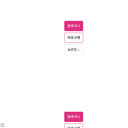
장바구니
바로구매
보관함
장바구니
시집