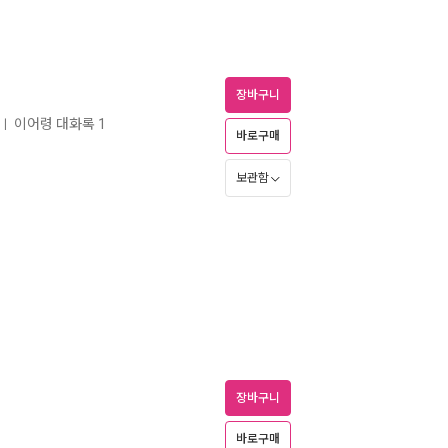
장바구니
이어령 대화록 1
ㅣ
바로구매
보관함
장바구니
바로구매