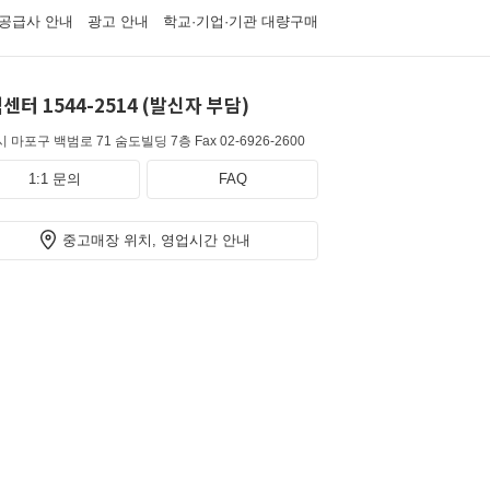
공급사 안내
광고 안내
학교·기업·기관 대량구매
센터 1544-2514 (발신자 부담)
 마포구 백범로 71 숨도빌딩 7층
Fax 02-6926-2600
1:1 문의
FAQ
중고매장 위치, 영업시간 안내