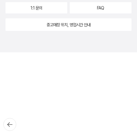
1:1 문의
FAQ
중고매장 위치, 영업시간 안내
뒤로가
기