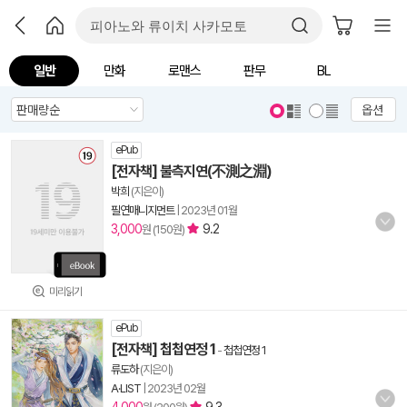
일반
만화
로맨스
판무
BL
옵션
ePub
[전자책] 불측지연(不測之淵)
박희
(지은이)
필연매니지먼트
|
2023년 01월
3,000
9.2
원 (150원)
미리읽기
ePub
[전자책] 첩첩연정 1
-
첩첩연정 1
류도하
(지은이)
A·LIST
|
2023년 02월