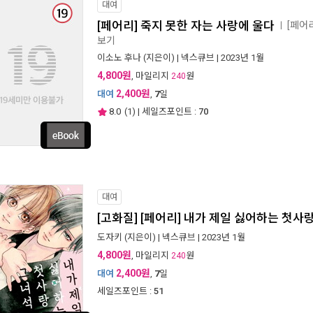
대여
[페어리] 죽지 못한 자는 사랑에 울다
[페어
ㅣ
보기
이소노 후나
(지은이) |
넥스큐브
| 2023년 1월
4,800원
, 마일리지
원
240
2,400원
대여
,
7
일
8.0
(
1
) | 세일즈포인트 :
70
대여
[고화질] [페어리] 내가 제일 싫어하는 첫사랑
도자키
(지은이) |
넥스큐브
| 2023년 1월
4,800원
, 마일리지
원
240
2,400원
대여
,
7
일
세일즈포인트 :
51