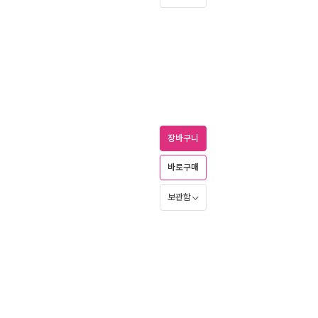
장바구니
바로구매
보관함