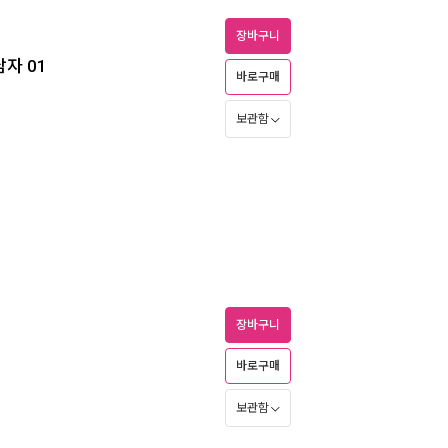
장바구니
남자 01
바로구매
보관함
장바구니
바로구매
보관함