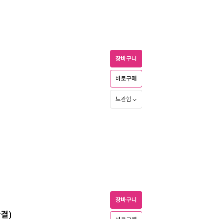
장바구니
바로구매
보관함
장바구니
완결)