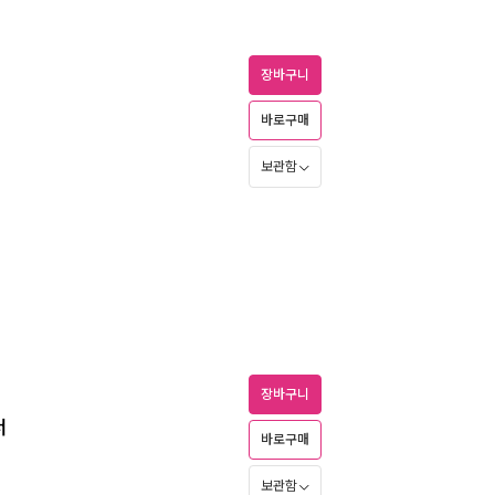
장바구니
바로구매
보관함
장바구니
너
바로구매
보관함