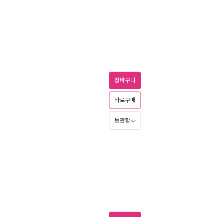
장바구니
바로구매
보관함