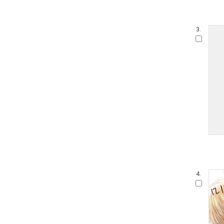
3.
4.