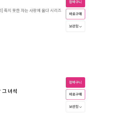
장바구니
리] 죽지 못한 자는 사랑에 울다 시리즈
바로구매
보관함
장바구니
 그 녀석
바로구매
보관함