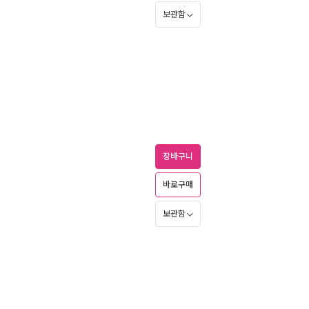
보관함
장바구니
바로구매
보관함