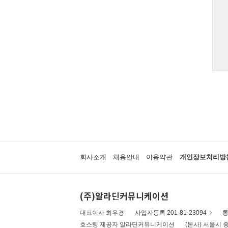
회사소개
채용안내
이용약관
개인정보처리방
(주)알라딘커뮤니케이션
대표이사 최우경
사업자등록 201-81-23094
통
호스팅 제공자 알라딘커뮤니케이션
(본사) 서울시 중