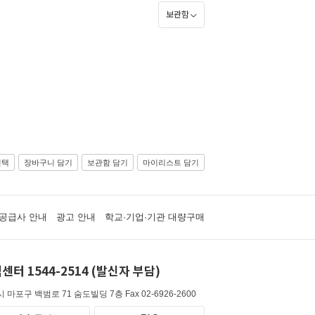
보관함
선택
장바구니 담기
보관함 담기
마이리스트 담기
공급사 안내
광고 안내
학교·기업·기관 대량구매
센터 1544-2514 (발신자 부담)
 마포구 백범로 71 숨도빌딩 7층
Fax 02-6926-2600