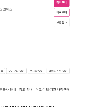
장바구니
스 코믹스
바로구매
보관함
선택
장바구니 담기
보관함 담기
마이리스트 담기
공급사 안내
광고 안내
학교·기업·기관 대량구매