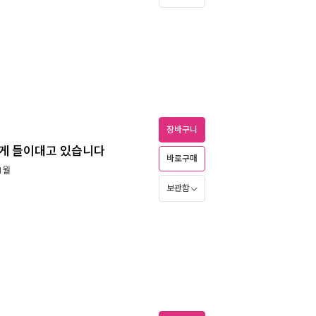
장바구니
하게 들이대고 있습니다
바로구매
 1월
보관함