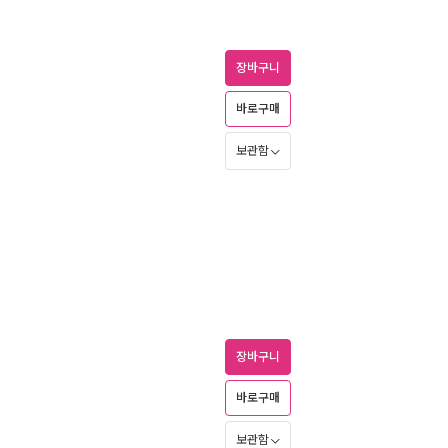
장바구니
바로구매
보관함
장바구니
바로구매
보관함