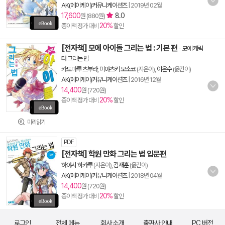
AK(에이케이)커뮤니케이션즈
|
2019년 02월
17,600
8.0
원 (880원)
20%
종이책 정가 대비
할인
[전자책] 모에 아이돌 그리는 법 : 기본 편
-
모에 캐릭
터 그리는 법
카도마루 츠부라
,
미야츠키 모소코
(지은이),
이은수
(옮긴이)
AK(에이케이)커뮤니케이션즈
|
2016년 12월
14,400
원 (720원)
20%
종이책 정가 대비
할인
미리읽기
PDF
[전자책] 학원 만화 그리는 법 입문편
하야시 히카루
(지은이),
김재훈
(옮긴이)
AK(에이케이)커뮤니케이션즈
|
2018년 04월
14,400
원 (720원)
20%
종이책 정가 대비
할인
로그인
전체 메뉴
회사 소개
출판사 안내
PC 버전