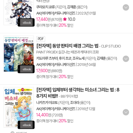
릭터 완성!
쿠라모치 쿄류
(지은이),
김재훈
(옮긴이)
AK(에이케이)커뮤니케이션즈
|
2023년 01월
17,440
10.0
원 (870원)
20%
종이책 정가 대비
할인
PDF
[전자책] 동양 판타지 배경 그리는 법
- CLIP STUDIO
PAINT PRO/EX 실감나는 배경과 캐릭터의 조화
카도마루 츠부라
,
후지 초코
,
조우노세
(지은이),
김재훈
(옮긴이)
AK(에이케이)커뮤니케이션즈
|
2019년 04월
17,600
원 (880원)
20%
종이책 정가 대비
할인
[전자책] 입체부터 생각하는 미소녀 그리는 법 : 8
8가지 비법!!
- 88가지 비법!
나카츠카 마코토
(지은이),
조아라
(옮긴이)
AK(에이케이)커뮤니케이션즈
|
2016년 12월
14,400
원 (720원)
20%
종이책 정가 대비
할인