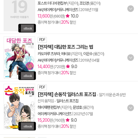
포스트 미디어 편집부
(지은이),
조민경
(옮긴이)
AK(에이케이)커뮤니케이션즈
|
2018년 11월
13,600
10.0
원 (680원)
20%
종이책 정가 대비
할인
PDF
[전자책] 대담한 포즈 그리는 법
카도마루 츠부라
,
에비모
(지은이),
이은수
(옮긴이)
AK(에이케이)커뮤니케이션즈
|
2019년 04월
14,400
9.0
원 (720원)
20%
종이책 정가 대비
할인
PDF
[전자책] 손동작 일러스트 포즈집
- 알기 쉬운 손과 상반
신의 움직임
-
일러스트 포즈집
하비재팬 편집부
(지은이),
문성호
(옮긴이)
에이케이커뮤니케이션즈
|
2021년 07월
15,200
9.0
원 (760원)
20%
종이책 정가 대비
할인