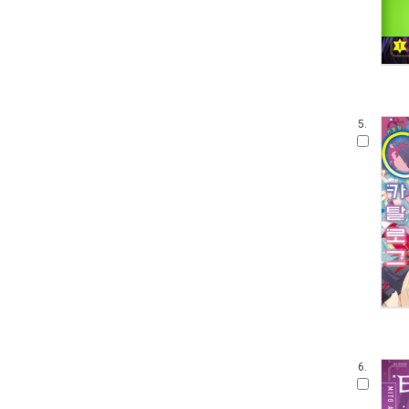
5.
6.