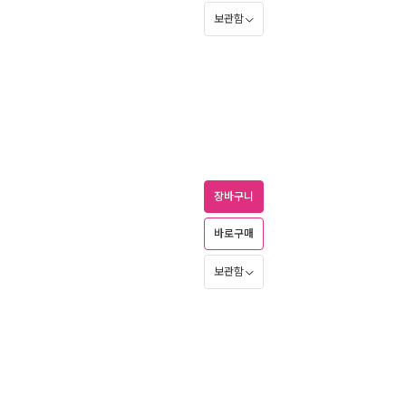
보관함
장바구니
바로구매
보관함