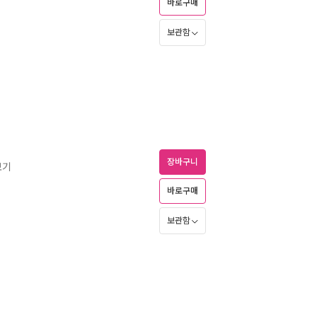
바로구매
보관함
장바구니
보기
바로구매
보관함