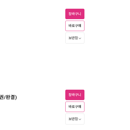
장바구니
바로구매
보관함
장바구니
권/완결)
바로구매
보관함