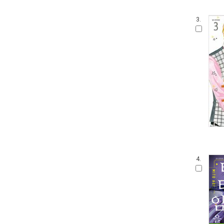
3.
4.