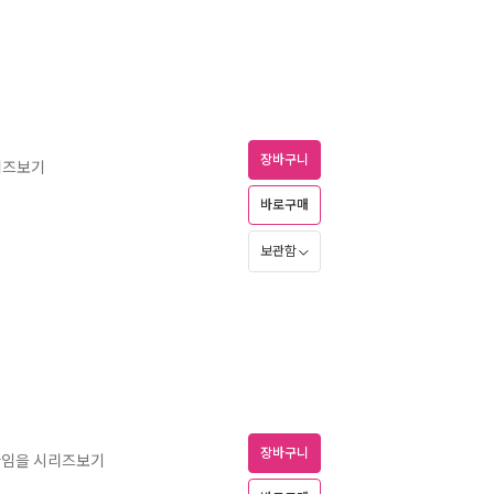
장바구니
리즈보기
바로구매
보관함
장바구니
티타임을 시리즈보기