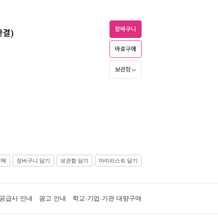
장바구니
완결)
바로구매
보관함
선택
장바구니 담기
보관함 담기
마이리스트 담기
공급사 안내
광고 안내
학교·기업·기관 대량구매