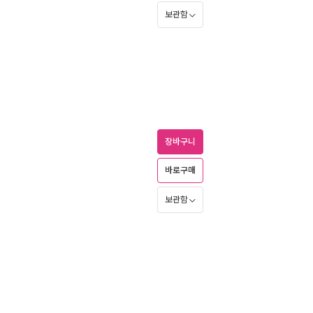
보관함
장바구니
바로구매
보관함