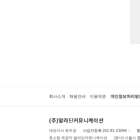
회사소개
채용안내
이용약관
개인정보처리방
(주)알라딘커뮤니케이션
대표이사 최우경
사업자등록 201-81-23094
통
호스팅 제공자 알라딘커뮤니케이션
(본사) 서울시 중