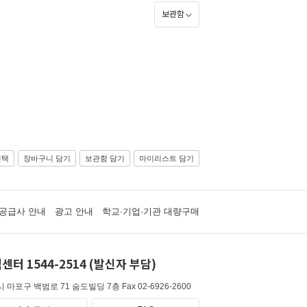
보관함
선택
장바구니 담기
보관함 담기
마이리스트 담기
공급사 안내
광고 안내
학교·기업·기관 대량구매
센터 1544-2514 (발신자 부담)
 마포구 백범로 71 숨도빌딩 7층
Fax 02-6926-2600