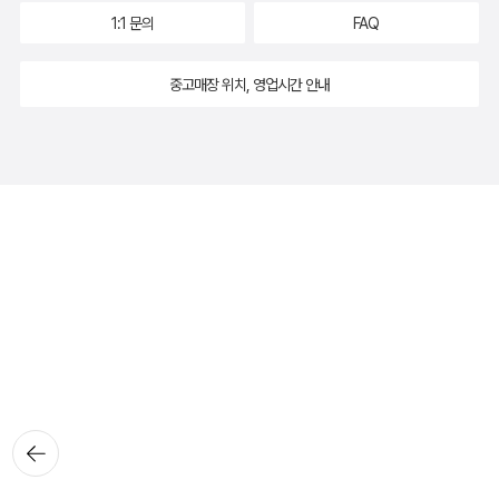
1:1 문의
FAQ
중고매장 위치, 영업시간 안내
뒤로가
기