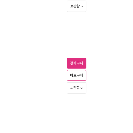
보관함
장바구니
바로구매
보관함