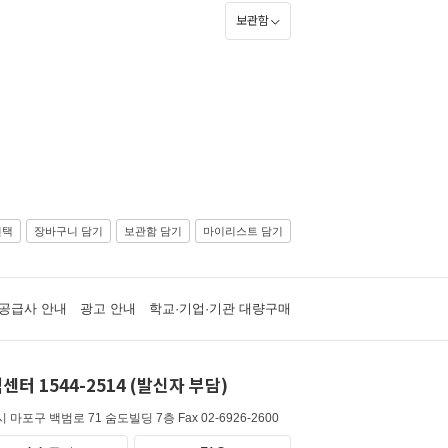
보관함
선택
장바구니 담기
보관함 담기
마이리스트 담기
공급사 안내
광고 안내
학교·기업·기관 대량구매
센터 1544-2514 (발신자 부담)
 마포구 백범로 71 숨도빌딩 7층
Fax 02-6926-2600