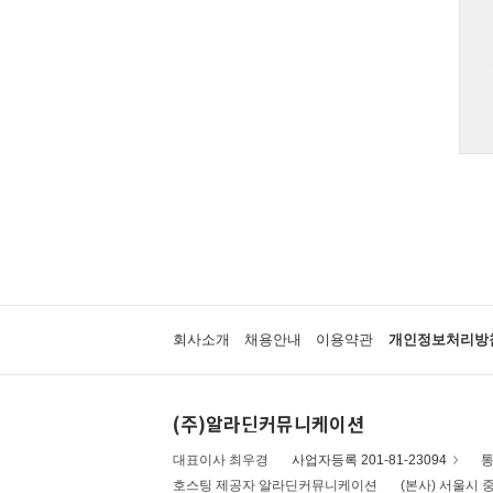
회사소개
채용안내
이용약관
개인정보처리방
(주)알라딘커뮤니케이션
대표이사 최우경
사업자등록 201-81-23094
통
호스팅 제공자 알라딘커뮤니케이션
(본사) 서울시 중