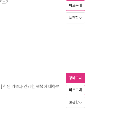
리즈보기
바로구매
보관함
장바구니
BL] 참된 기쁨과 건강한 행복에 대하여
바로구매
보관함