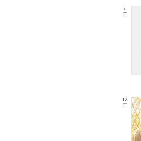
9.
10.