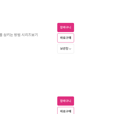
장바구니
먹이를 삼키는 방법 시리즈보기
바로구매
보관함
장바구니
바로구매