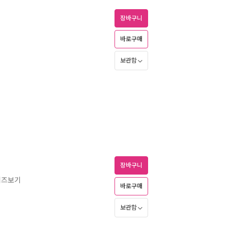
장바구니
바로구매
보관함
장바구니
리즈보기
바로구매
보관함