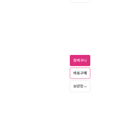
장바구니
바로구매
보관함