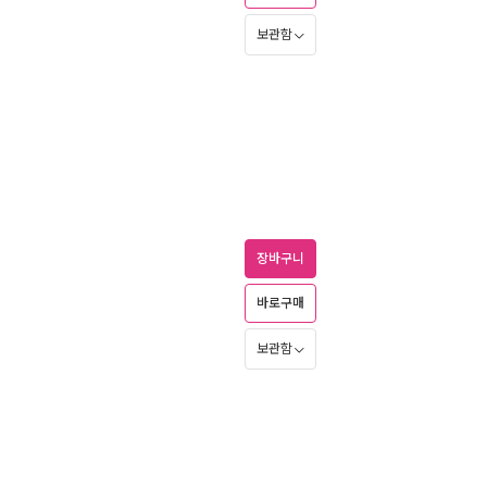
보관함
장바구니
바로구매
보관함