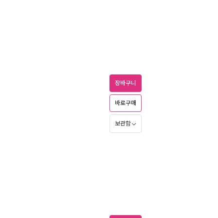
장바구니
바로구매
보관함