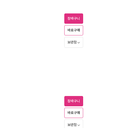
장바구니
바로구매
보관함
장바구니
바로구매
보관함