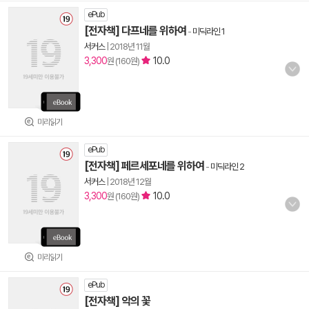
ePub
[전자책] 다프네를 위하여
-
미딕라인 1
서커스
|
2018년 11월
3,300
10.0
원 (160원)
미리읽기
ePub
[전자책] 페르세포네를 위하여
-
미딕라인 2
서커스
|
2018년 12월
3,300
10.0
원 (160원)
미리읽기
ePub
[전자책] 악의 꽃