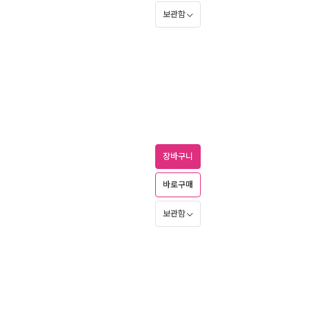
보관함
장바구니
바로구매
보관함