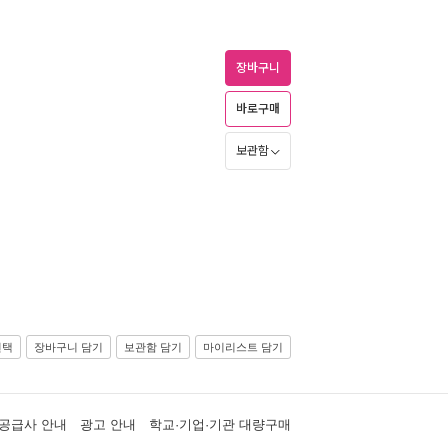
장바구니
바로구매
보관함
선택
장바구니 담기
보관함 담기
마이리스트 담기
공급사 안내
광고 안내
학교·기업·기관 대량구매